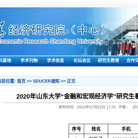
科基地
学术刊物
学术信息
论坛会议
研究生教育
合作
当前位置:
首页
>>
SDUCER通知
>> 正文
2020年山东大学“金融和宏观经济学”研究
发布时间：2020年07月03日 17:35 作者： 点
序号
姓名
手机