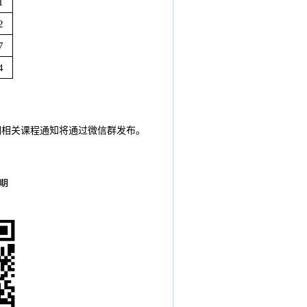
1
2
7
4
期相关课程通知将通过微信群发布。