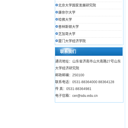
北京大学国家发展研究院
康奈尔大学
哈佛大学
普林斯顿大学
芝加哥大学
厦门大学经济学院
联系我们
通讯地址：山东省济南市山大南路27号山东
大学经济研究院
邮政邮编：250100
联系电话：0531-88364000 88364128
传 真：0531-88364981
电子信箱：cer@sdu.edu.cn