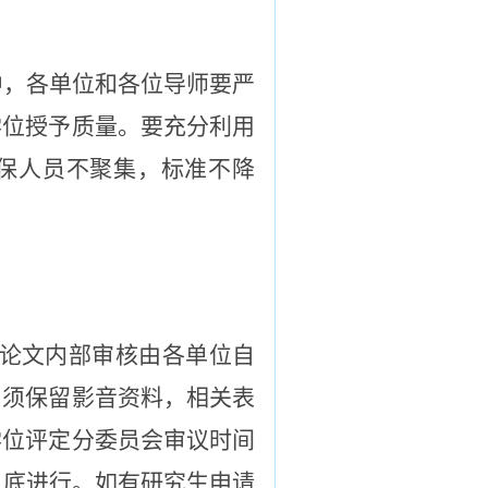
中，各单位和各位导师要严
学位授予质量。要充分利用
保人员不聚集，标准不降
位论文内部审核由各单位自
，须保留影音资料，相关表
学位评定分委员会审议时间
月底进行。如有研究生申请