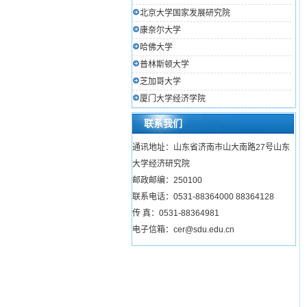
北京大学国家发展研究院
康奈尔大学
哈佛大学
普林斯顿大学
芝加哥大学
厦门大学经济学院
联系我们
通讯地址：山东省济南市山大南路27号山东
大学经济研究院
邮政邮编：250100
联系电话：0531-88364000 88364128
传 真：0531-88364981
电子信箱：cer@sdu.edu.cn