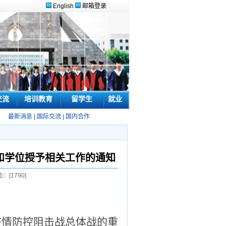
English
邮箱登录
交流
培训教育
留学生
就业
最新消息
|
国际交流
|
国内合作
业和学位授予相关工作的通知
击：[
1790
]
疫情防控阻击战总体战的重