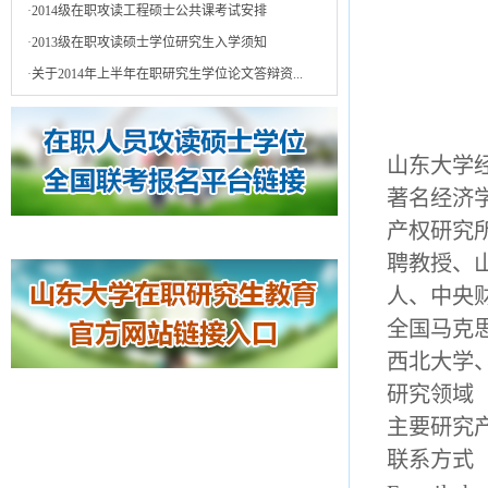
·
2014级在职攻读工程硕士公共课考试安排
·
2013级在职攻读硕士学位研究生入学须知
·
关于2014年上半年在职研究生学位论文答辩资...
山东大学
著名经济
产权研究
聘教授、
人、中央
全国马克
西北大学
研究领域
主要研究
联系方式