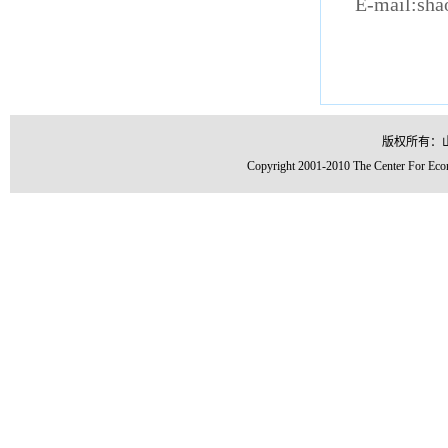
E-mail:sh
版权所有：
Copyright 2001-2010 The Center For Econ