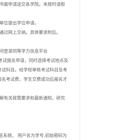
书面申请送交各学院。未按时请假
单位提出学位申请。
费通过网上交纳。具体要求附后。
时间登录同等学力信息平台
考试报名申请，同时选择考试地点及
考试科目。经学校审核考试科目及考
报名考试费，学生交费成功后报名才
了解有关政策要求和最新通知，研究
息系统
， 用户名为学号,初始密码为