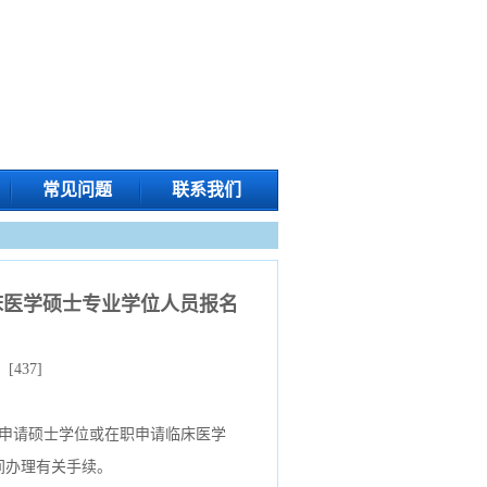
常见问题
联系我们
床医学硕士专业学位人员报名
：[
437
]
力申请硕士学位或在职申请临床医学
间
办理有关手续。