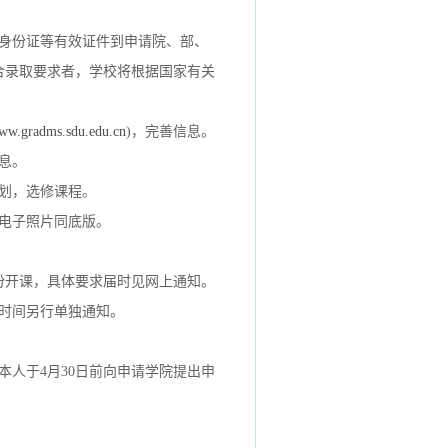
身份证等有效证件到申请院、部、
合录取要求者，学校将根据国家有关
www.gradms.sdu.edu.cn
)
，完善信息。
息。
划，选修课程。
电子照片同底版。
份开课，具体要求届时见网上通知。
时间另行单独通知。
本人于4月30日前向申请学院提出申