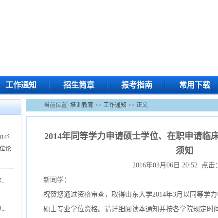
工作通知
招生简章
报考指南
常用下载
当前位置:
培训教育
>>
工作通知
>> 正文
2014年同等学力申请硕士学位、在职申请临
14年
位论
须知
2016年03月06日 20:52 点击
新同学：
..
祝贺您通过资格审查，取得山东大学2014年3月以同等学
..
硕士专业学位资格。请详细阅读本通知并按
各学院规定时