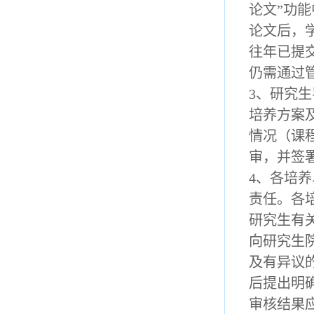
论文”功
论文后，
往年已提
仍需通过
3、研究
培养方案
情况（课
审，并签
4、各培
责任。各
研究生有
向研究生
及有异议
后提出明
审核结果