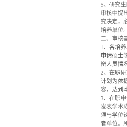
5、研究
审核中提
究决定，
培养单位
二、审核
1、各培
申请硕士
辩人员情
2、在职
计划为依
容，达到
3、在职
发表学术
须与学位
者单位。