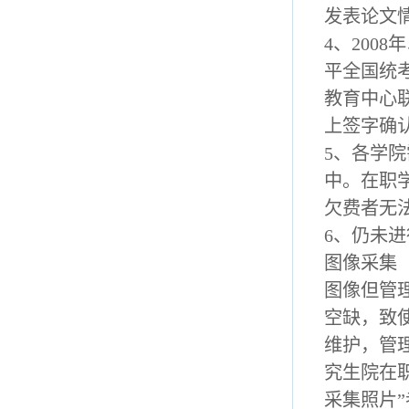
发表论文
4、200
平全国统
教育中心
上签字确
5、各学
中。在职
欠费者无
6、仍未
图像采集
图像但管
空缺，致
维护，管
究生院在
采集照片