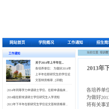
网站首页
学院概况
工作通知
招生简
当前位置:
培训教
工作通知
关于2014年上半年在...
2013
各培养单位： 为做好2014年
上半年在职研究生的学位论
文答辩资格审...
[详细]
各培养单
·
2014年同等学力申请硕士学位、在职申请临床...
为做好2
·
2014级在职攻读硕士学位研究生入学须知
将有关事
·
2013年下半年在职研究生学位论文答辩资格审...