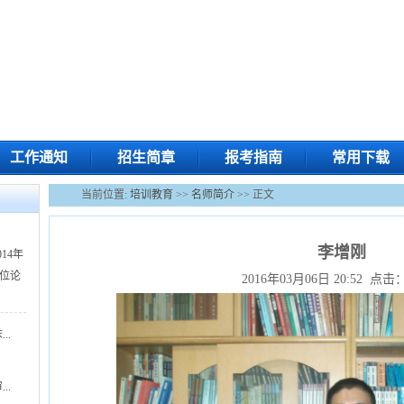
工作通知
招生简章
报考指南
常用下载
当前位置:
培训教育
>>
名师简介
>> 正文
李增刚
14年
位论
2016年03月06日 20:52 点击
..
..