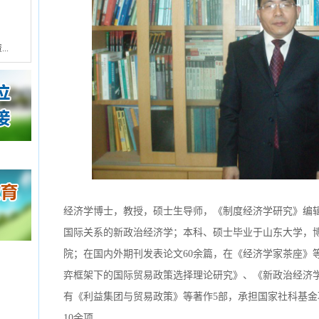
..
经济学博士，教授，硕士生导师，《制度经济学研究》编
国际关系的新政治经济学；本科、硕士毕业于山东大学，
院；在国内外期刊发表论文60余篇，在《经济学家茶座》
弈框架下的国际贸易政策选择理论研究》、《新政治经济学
有《利益集团与贸易政策》等著作5部，承担国家社科基
10余项。