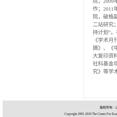
院；200
作；201
院，破格
二站研究；
持计划”
《学术月
摘》、《
大复印资
社科基金
究》等学
版权所有：
Copyright 2001-2010 The Center For Econ