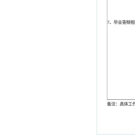
7
、毕业答辩相
备注：具体工