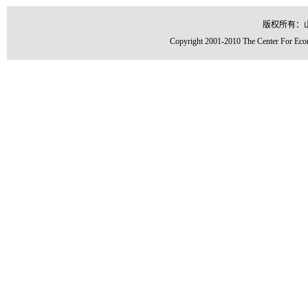
版权所有：
Copyright 2001-2010 The Center For Econ