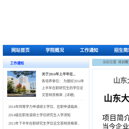
网站首页
学院概况
工作通知
招生简
当前位置:
培训教
工作通知
关于2014年上半年在...
山东
各培养单位： 为做好2014年
上半年在职研究生的学位论
文答辩资格审...
[详细]
山东
·
2014年同等学力申请硕士学位、在职申请临床...
·
2014级在职攻读硕士学位研究生入学须知
项目简
·
2013年下半年在职研究生学位论文答辩资格审...
当今企业