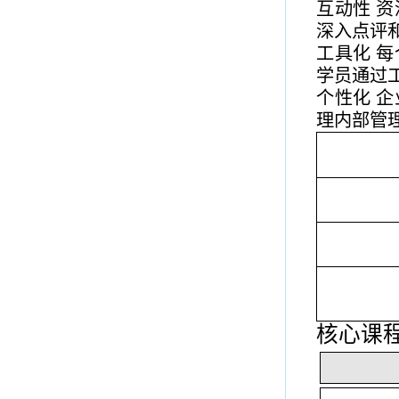
互动性
资
深入点评
工具化
每
学员通过
个性化
企
理内部管
核心课