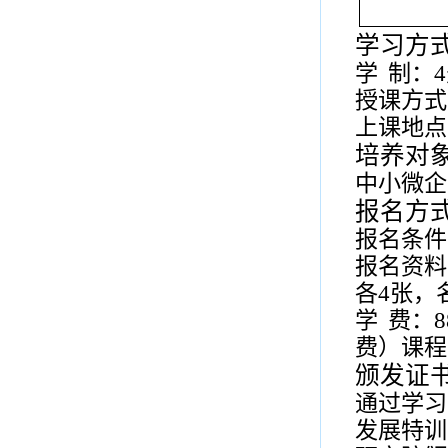
学习方
学
制：
4
授课方式
上课地点
培养对
中小微企
报名方
报名条件
报名资料
各
4
张，
学
费：
8
费）课程
颁发证
通过学习
发展特训