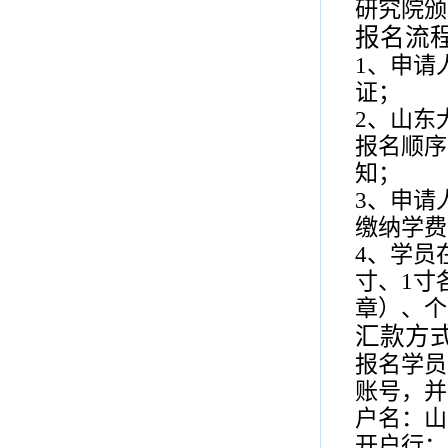
研究院颁
报名流
1
、申请
证；
2
、山东
报名顺序
知；
3
、申请
缴纳学费
4
、学员
寸、
1
寸
章）、个
汇款方
报名学员
账号，并
户名：山
开户行