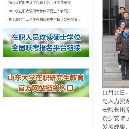
·
2014级在职攻读工程硕士公共课考试安排
·
2013级在职攻读硕士学位研究生入学须知
·
关于2014年上半年在职研究生学位论文答辩资...
11月10
与人力资
安院长出
黄少安院
发展成果