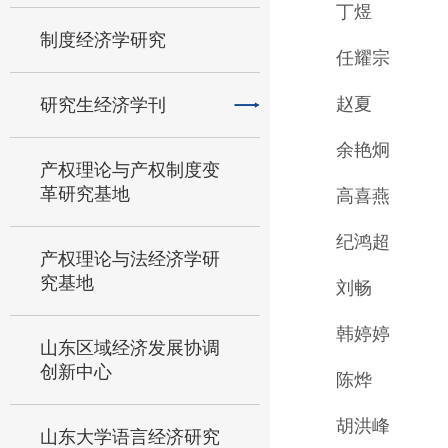
丁煜
制度经济学研究
任耀宗
赵夏
研究生经济学刊
余艳炯
产权理论与产权制度变
革研究基地
高喜燕
纪鸿超
产权理论与法经济学研
究基地
刘畅
韩婷婷
山东区域经济发展协调
创新中心
陈烨
胡洪峰
山东大学语言经济研究