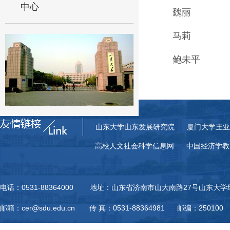
中心
魏丽
马莉
鲍未平
山东大学山东发展研究院
厦门大学王亚
高校人文社会科学信息网
中国经济学教
电话：0531-88364000 地址：山东省济南市山大南路27号山东大
邮箱：cer@sdu.edu.cn 传 真：0531-88364981 邮编：250100