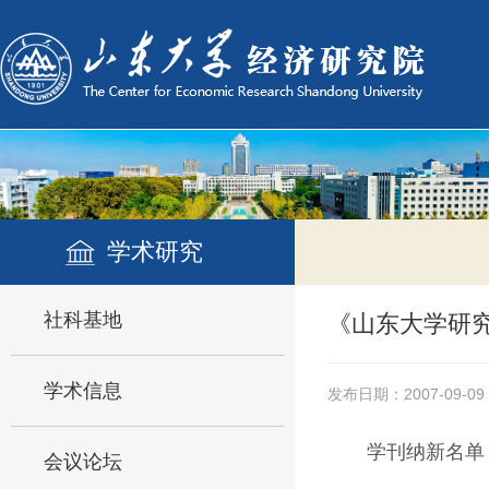
学术研究
社科基地
《山东大学研
学术信息
发布日期：2007-09-09
学刊纳新名单
会议论坛