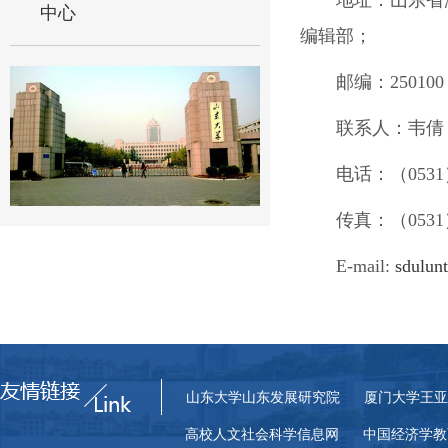
中心
编辑部；
邮编：25010
联系人：韦倩
电话：（0531）
传真：（0531）
E-mail:
sdulun
山东大学山东发展研究院
厦门大学王亚
高校人文社会科学信息网
中国经济学教