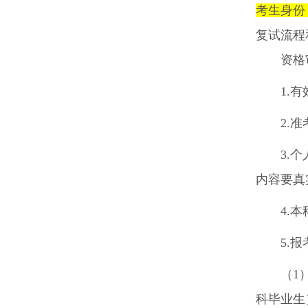
考生身份
复试流程
资格
1.
有
2.
准
3.
个
内容要真
4.
本
5.
报
（
1
科毕业生