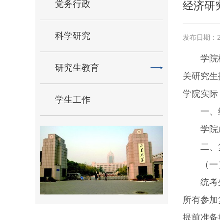
党务行政
经济研
科学研究
发布日期：20
学院
研究生教育
关研究生
学院实际
学生工作
一、
学院
二、
（一
统考
所有参加
提前准备