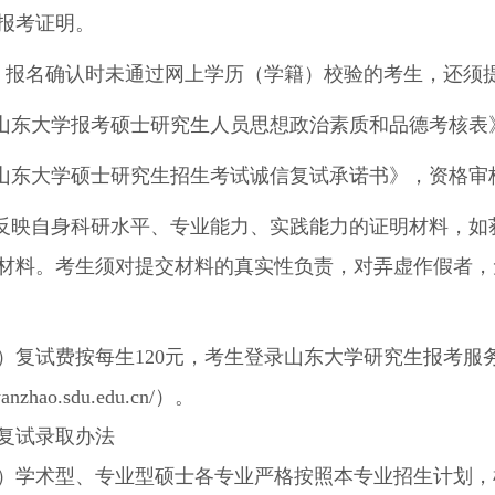
报考证明。
）报名确认时未通过网上学历（学籍）校验的考生，还须
山东大学报考硕士研究生人员思想政治素质和品德考核表
山东大学硕士研究生招生考试诚信复试承诺书》，资格审
反映自身科研水平、专业能力、实践能力的证明材料，如
材料。考生须对提交材料的真实性负责，对弄虚作假者，
）
复试费按每生
120
元，考生登录山东大学研究生报考服
/yanzhao.sdu.edu.cn/
）。
复试录取办法
）学术型、专业型硕士各专业严格按照本专业招生计划，