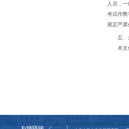
人员，一
考试作弊
规定严肃
五、
本文