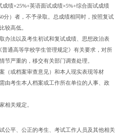
试成绩×
25%+
英语面试成绩×
5%+
综合面试成绩
60
分）者，不予录取。总成绩相同时，按照复试
比较高低。
取办法以及考生初试和复试成绩、思想政治表
《普通高等学校学生管理规定》有关要求，对所
情节严重的，移交有关部门调查处理。
案（或档案审查意见）和本人现实表现等材
需由考生本人档案或工作所在单位的人事、政
家相关规定。
试公平、公正的考生、考试工作人员及其他相关