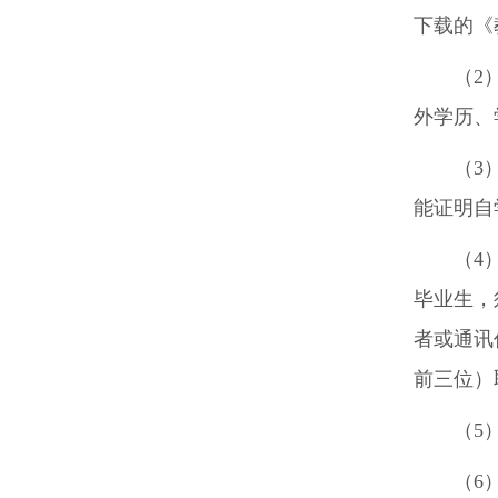
下载的《
（
2
外学历、
（
3
能证明自
（
4
毕业生，
者或通讯
前三位）
（
5
（
6