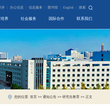
登录
|
办公信息
|
信息服务
|
图书馆
|
English
|
搜索
才培养
社会服务
国际合作
联系我们
您的位置:
>>
>>
>> 正文
首页
通知公告
研究生教育