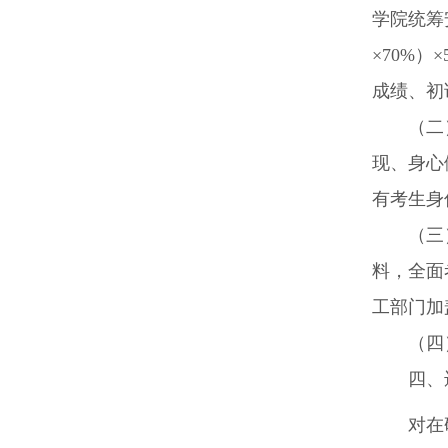
学院统筹
×
70%
）×
成绩、初
（二
现、身心
有考生身
（三
料，全面
工部门加
（四
四、
对在