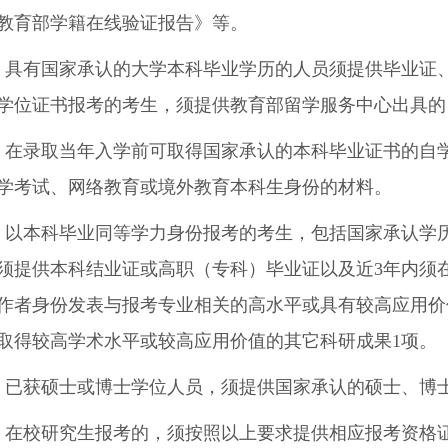
教育部学籍在线验证报告》等。
）具有国家承认的大学本科毕业学历的人员须提供毕业证
学位证书报考的考生，须提供教育部留学服务中心出具的
）在录取当年入学前可取得国家承认的本科毕业证书的自
学考试、网络教育或境外教育本科生身份的材料。
）以本科毕业同等学力身份报考的考生，包括国家承认学
须提供本科结业证或高职（专科）毕业证以及近
3
年内须
作者身份发表与报考专业相关的高水平或具有较高应用价
取得较高学术水平或较高应用价值的其它科研成果
1
项。
）已获硕士或博士学位人员，须提供国家承认的硕士、博
）在校研究生报考的，须按照以上要求提供相应报考资格