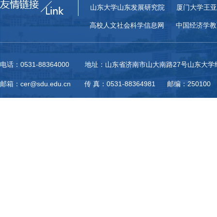
山东大学山东发展研究院
厦门大学王亚
高校人文社会科学信息网
中国经济学教
电话：0531-88364000 地址：山东省济南市山大南路27号山东大
邮箱：cer@sdu.edu.cn 传 真：0531-88364981 邮编：250100