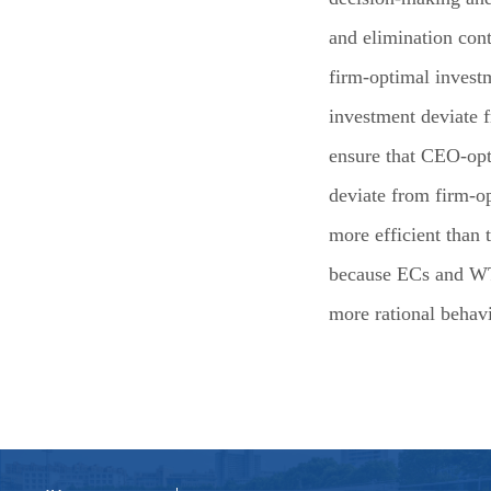
and elimination con
firm-optimal inves
investment deviate 
ensure that CEO-opt
deviate from firm-o
more efficient than 
because ECs and WTA
more rational behavi