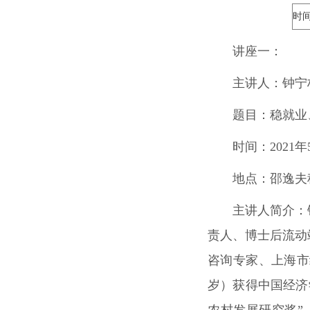
时
讲座一：
主讲人：
钟宁
题目：
稳就业
时间：
2021
年
地点：
邵逸夫
主讲人简介：
责人、博士后流动
咨询专家、上海市
岁）获得中国经济
农村发展研究奖”（