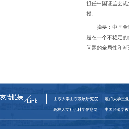
担任中国证监会规
授。
摘要：
中国金
是在一个不稳定的
问题的全局性和渐
山东大学山东发展研究院
厦门大学王亚
高校人文社会科学信息网
中国经济学教