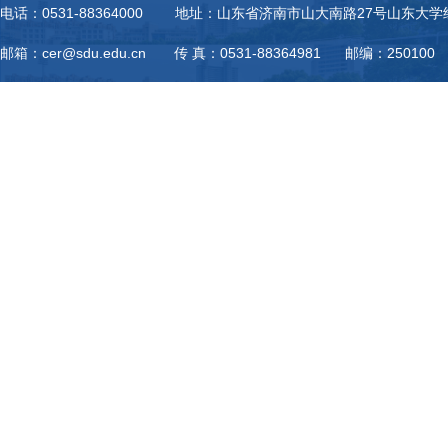
电话：0531-88364000 地址：山东省济南市山大南路27号山东大
邮箱：cer@sdu.edu.cn 传 真：0531-88364981 邮编：250100