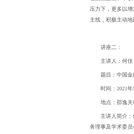
压力下，更多以增
主线，积极主动地
讲座二：
主讲人：
何佳
题目：
中国金
时间：
2021
年
地点：
邵逸夫
主讲人简介：
务理事及学术委员