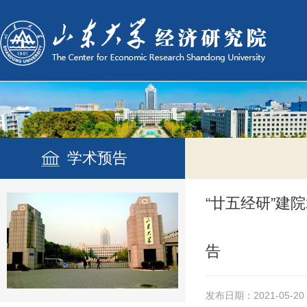
学术预告
“廿五经研”建
告
发布日期：2021-05-20