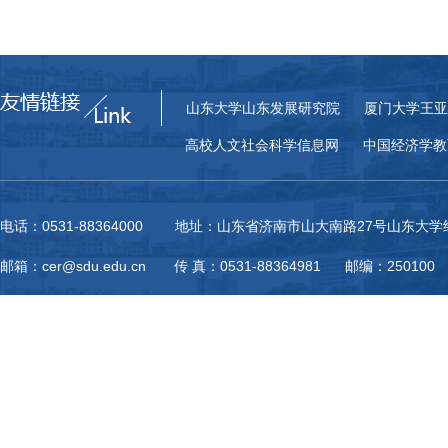
山东大学山东发展研究院
厦门大学王亚
高校人文社会科学信息网
中国经济学教
电话：0531-88364000 地址：山东省济南市山大南路27号山东大
邮箱：cer@sdu.edu.cn 传 真：0531-88364981 邮编：250100