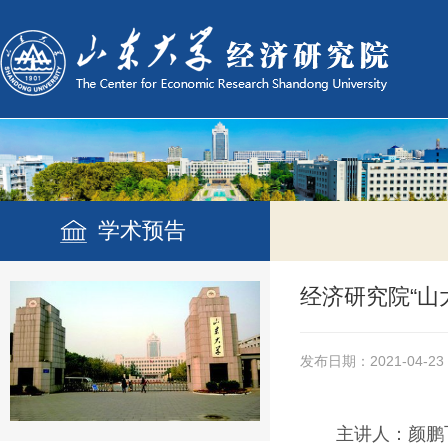
学术预告
经济研究院“山
发布日期：2021-04-23
主讲人：
颜鹏