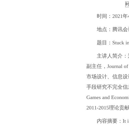
时间：
2021年
地点：
腾讯会议
题目：
Stuck i
主讲人简介：
副主任，Journal of
市场设计、信息设
手段研究不完全信息环
Games and Econ
2011-2015理
内容摘要：
It 