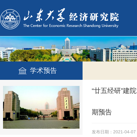
学术预告
“廿五经研”建
期预告
发布日期：2021-04-07