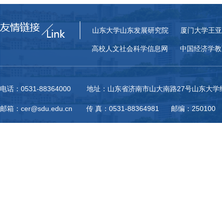
山东大学山东发展研究院
厦门大学王亚
高校人文社会科学信息网
中国经济学教
电话：0531-88364000 地址：山东省济南市山大南路27号山东大
邮箱：cer@sdu.edu.cn 传 真：0531-88364981 邮编：250100