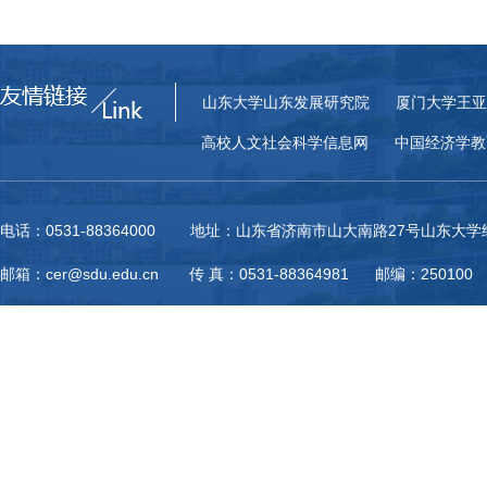
山东大学山东发展研究院
厦门大学王亚
高校人文社会科学信息网
中国经济学教
电话：0531-88364000 地址：山东省济南市山大南路27号山东大
邮箱：cer@sdu.edu.cn 传 真：0531-88364981 邮编：250100