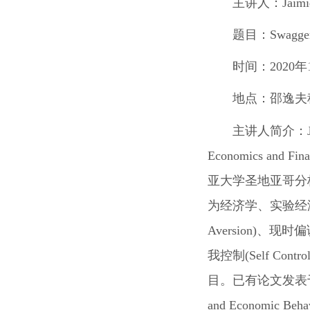
主讲人：
Jaim
题目：
Swagge
时间：
2020
年
地点：
邵逸夫
主讲人简介：
Economics and Fin
亚大学圣地亚哥分
为经济学、实验经
Aversion)
、现时偏
我控制
(Self Control
目。已有论文发表
and Economic Beha