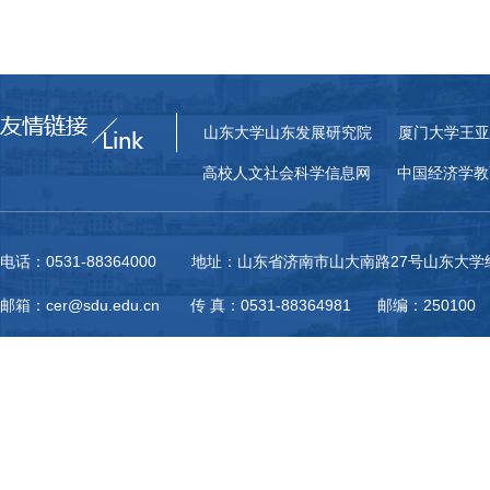
山东大学山东发展研究院
厦门大学王亚
高校人文社会科学信息网
中国经济学教
电话：0531-88364000 地址：山东省济南市山大南路27号山东大
邮箱：cer@sdu.edu.cn 传 真：0531-88364981 邮编：250100