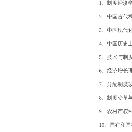
1、制度经济
2、中国古代
3、中国现代
4、中国历史
5、技术与制
6、经济增长
7、分配制度
8、制度变革
9、农村产权
10、国有和