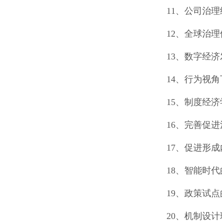
11、公司治
12、全球治
13、数字经
14、行为视
15、制度经
16、完善促
17、促进形
18、智能时
19、政策试
20、机制设