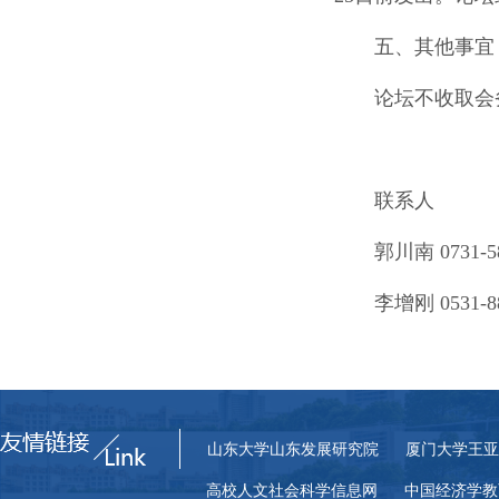
五、其他事宜
论坛不收取会
联系人
郭川南 0731-58
李增刚 0531-88
山东大学山东发展研究院
厦门大学王亚
高校人文社会科学信息网
中国经济学教