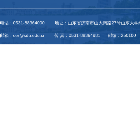
电话：0531-88364000 地址：山东省济南市山大南路27号山东大
邮箱：cer@sdu.edu.cn 传 真：0531-88364981 邮编：250100