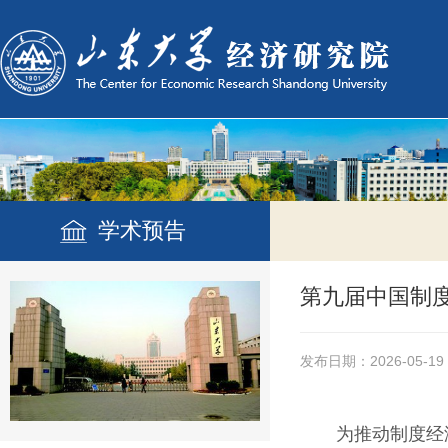
学术预告
第九届中国制度
发布日期：2026-05-19
为推动制度经