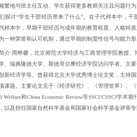
频繁地与班主任互动、学生获得更多教师关注且问题行为
们探讨“学生干部经历带来了什么”。在子代样本中，干
代样本中，早期干部经历与成年期的教育程度、人格特质
为一种荣誉和认可机制，通过早期的制度性信号与能力形
简介:
周晔馨，北京师范大学经济与工商管理学院教授、
学、瑞典隆德大学、斯德哥尔摩经济学院访问学者。主要
创新经济学等。曾获得北京大学优秀博士论文奖，主持国
课题。主要论文见于《经济研究》、《管理世界》、《世界经济》、Eur
 and Welfare和China Economic Review等SS
，以及担任国家自然科学基金和国家社会科学基金评审专