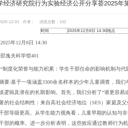
学经济研究院行为实验经济公开分享荟2025年
25-12-01
作者：
浏览次数：
102
时间
2025年12月8日 14:30
地点
:
2025年12月8日 14:30
:
邵逸夫科学馆401
:
“制度化荣誉与能力积累：学生干部任命的影响机制与代
摘要:
基于一项涵盖3300余名样本的少年儿童调查，我
拔逻辑及潜在的长期影响。首先，我们分析了“谁更容易
著的社会结构性：来自高社会经济地位（SES）家庭及
干部等级更高。从学生能力视角看，儿童早期的认知与非
干部的概率。进一步分析表明，这些效应通过教师行为机