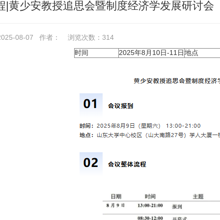
程|黄少安教授追思会暨制度经济学发展研讨会
25-08-07
作者：
浏览次数：
314
时间
2025年8月10日-11日
地点