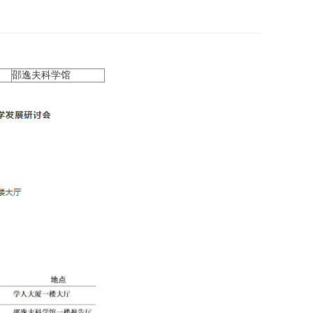
邵逸夫科学馆