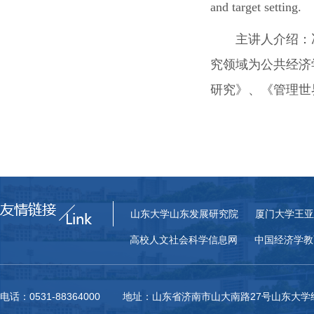
and target setting.
主讲人介绍：
究领域为公共经济
研究》、《管理世
山东大学山东发展研究院
厦门大学王亚
高校人文社会科学信息网
中国经济学教
电话：0531-88364000 地址：山东省济南市山大南路27号山东大