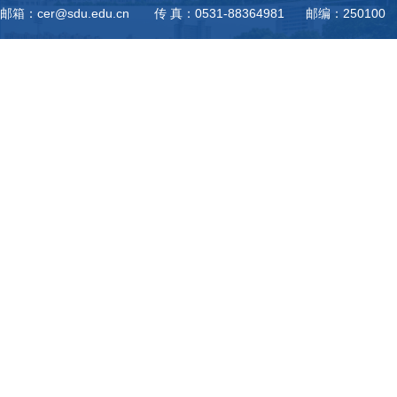
邮箱：cer@sdu.edu.cn 传 真：0531-88364981 邮编：250100