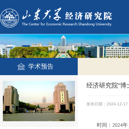
学术预告
经济研究院“博
发布日期：2024-12-17
时间：
2024年