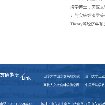
济学博士，庆应义
计与实验经济学等
Theory
等经济学顶
山东大学山东发展研究院
厦门大学王亚
高校人文社会科学信息网
中国经济学教
电话：0531-88364000 地址：山东省济南市山大南路27号山东大