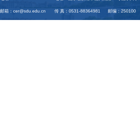
邮箱：cer@sdu.edu.cn 传 真：0531-88364981 邮编：250100