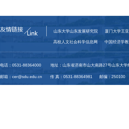
山东大学山东发展研究院
厦门大学王亚
高校人文社会科学信息网
中国经济学教
电话：0531-88364000 地址：山东省济南市山大南路27号山东大
邮箱：cer@sdu.edu.cn 传 真：0531-88364981 邮编：250100