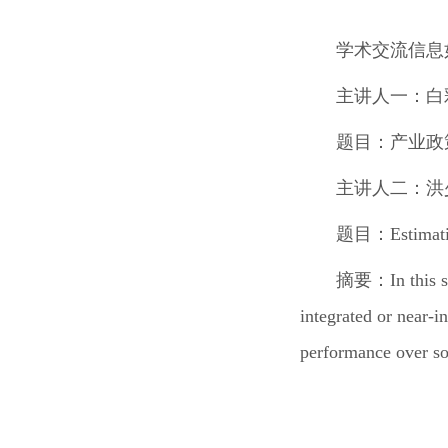
学术交流信息
主讲人一
：
白
题目：
产业政
主讲人二
：
洪
题目：
Estimat
摘要：
In this 
integrated or near-i
performance over so