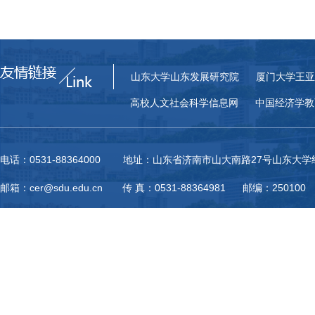
山东大学山东发展研究院
厦门大学王亚
高校人文社会科学信息网
中国经济学教
电话：0531-88364000 地址：山东省济南市山大南路27号山东大
邮箱：cer@sdu.edu.cn 传 真：0531-88364981 邮编：250100