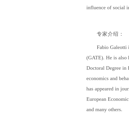
influence of social i
专家介绍：
Fabio Galeotti
(GATE). He is also 
Doctoral Degree in E
economics and behav
has appeared in jou
European Economic 
and many others.