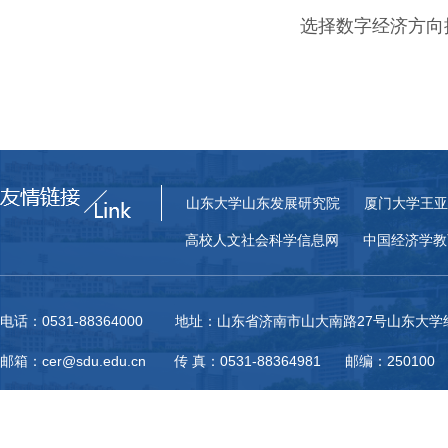
选择数字经济方向
山东大学山东发展研究院
厦门大学王亚
高校人文社会科学信息网
中国经济学教
电话：0531-88364000 地址：山东省济南市山大南路27号山东大
邮箱：cer@sdu.edu.cn 传 真：0531-88364981 邮编：250100