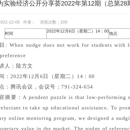
为实验经济公开分享荟2022年第12期（总第28
22-12-05
作者：
浏览次数：
209
2022年12月6日（星期二）14：00
时间
地点
目:
When nudge does not work for students with l
 preference
讲人：
陆方文
间：
2022年12月6日（星期二）14：00
点：
腾讯会议，会议号：791-324-654
容摘要：
A pendent puzzle is that low-performing s
reluctant to take up educational assistance. To pro
ary online mentoring program, we designed a nudg
onetary value in the market. The nudge of referenc