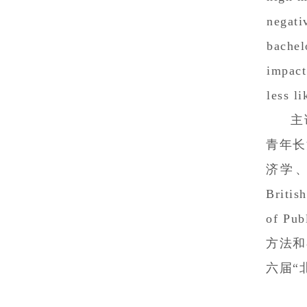
negat
bachel
impact
less li
主
青年长
济学、管
Britis
of P
方法和
六届“