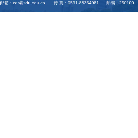
邮箱：cer@sdu.edu.cn 传 真：0531-88364981 邮编：250100