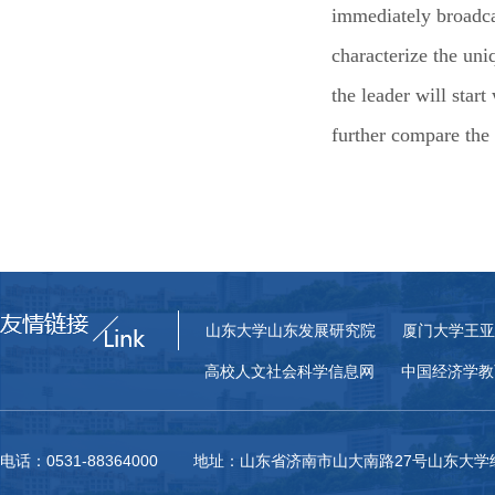
immediately broadcas
characterize the uni
the leader will star
further compare the 
山东大学山东发展研究院
厦门大学王亚
高校人文社会科学信息网
中国经济学教
电话：0531-88364000 地址：山东省济南市山大南路27号山东大