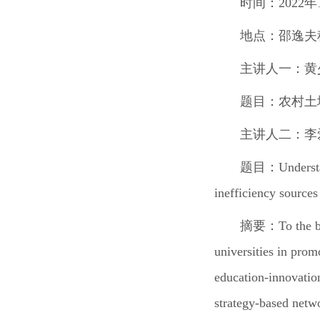
时间：
2022
年
地点：
邵逸夫
主讲人一：
黄
题目：
农村土
主讲人二：
李
题目：
Underst
inefficiency source
摘要：
To the 
universities in prom
education-innovatio
strategy-based netw