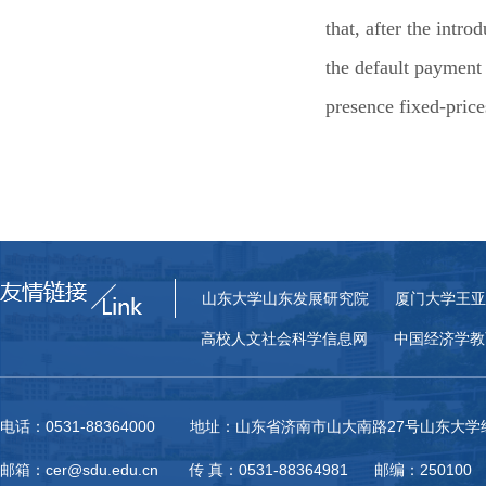
that, after the intr
the default payment 
presence fixed-prices
山东大学山东发展研究院
厦门大学王亚
高校人文社会科学信息网
中国经济学教
电话：0531-88364000 地址：山东省济南市山大南路27号山东大
邮箱：cer@sdu.edu.cn 传 真：0531-88364981 邮编：250100