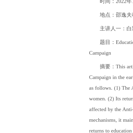
时间：
2022
年
地点：
邵逸夫
主讲人一：
白
题目：
Educati
Campaign
摘要：
This art
Campaign in the earl
as follows. (1) The 
women. (2) Its retur
affected by the Anti
mechanisms, it mainl
returns to education