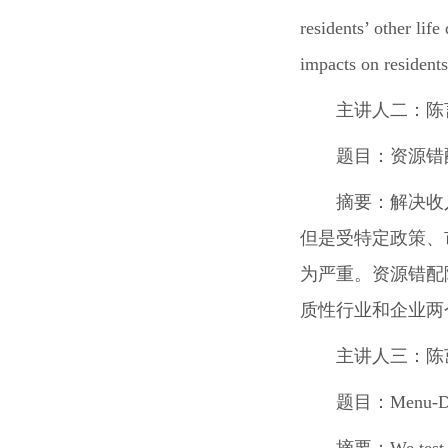
residents’ other lif
impacts on residents
主讲人二：
陈
题目：
资源错
摘要：
解决收
但是受特定政策、
为严重。资源错配
质性行业和企业两
主讲人三：
陈
题目：
Menu-De
摘要：
We test 