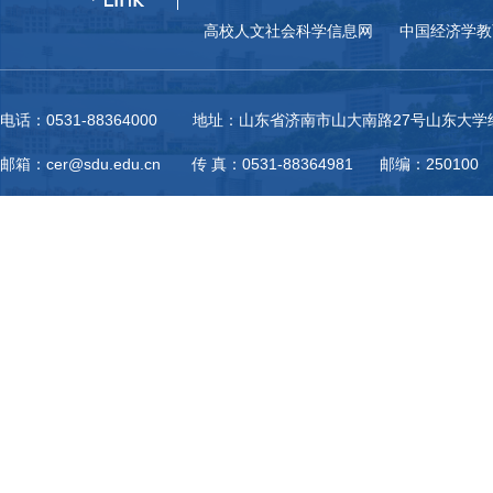
高校人文社会科学信息网
中国经济学教
电话：0531-88364000 地址：山东省济南市山大南路27号山东大
邮箱：cer@sdu.edu.cn 传 真：0531-88364981 邮编：250100