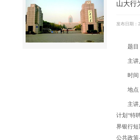
山大行
发布日期：20
题目
主讲
时间
地点
主讲
计划”特
界银行短
公共政策