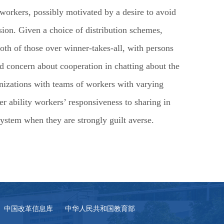
 workers, possibly motivated by a desire to avoid
rsion. Given a choice of distribution schemes,
both of those over winner-takes-all, with persons
nd concern about cooperation in chatting about the
nizations with teams of workers with varying
wer ability workers’ responsiveness to sharing in
ystem when they are strongly guilt averse.
中国改革信息库
中华人民共和国教育部