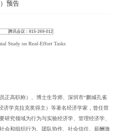
期）预告
腾讯会议：815-269-012
tal Study on Real-Effort Tasks
员正高职称）、博士生导师、深圳市“鹏城孔雀
ty（经济学克拉克奖得主）等著名经济学家，曾任世
要研究领域为行为与实验经济学、管理经济学、
社会和组织行为、团队协作、社会信任、薪酬激