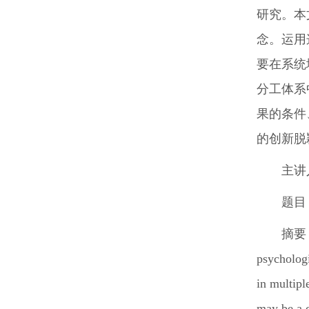
研究。本
念。运用
要在系统
分工体系
果的条件
的创新脱
主讲
题目
摘要： T
psychologi
in multipl
may be a c