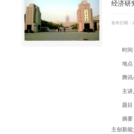
经济研究
发布日期：20
时间：
地点
腾讯会
主讲
题目
摘要
主创新能