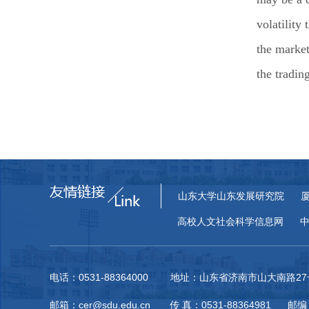
volatility
the market
the tradin
山东大学山东发展研究院
高校人文社会科学信息网
电话：0531-88364000 地址：山东省济南市山大南路
邮箱：cer@sdu.edu.cn 传 真：0531-88364981 邮编