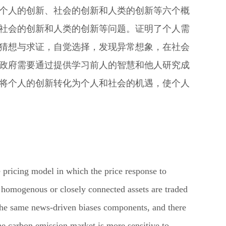
个人的创新、社会的创新和人类的创新等六个概
社会的创新和人类的创新等问题。证明了个人需
猜想与求证，自觉选择，发现异常想象，在社会
政府需要通过提供学习前人的智慧和他人研究成
将个人的创新转化为个人和社会的机遇，使个人
ricing model in which the price response to
 homogenous or closely connected assets are traded
g the same news-driven biases components, and there
the carbon emission market is more sensitive to