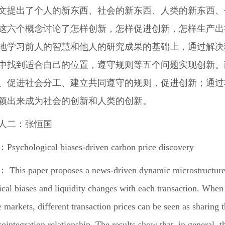
文提出了个人的新东西、社会的新东西、人类的新东西、
这六个概念讨论了怎样创新，怎样促进创新，怎样生产出
地学习前人的智慧和他人的研究成果的基础上，通过解决
中找到适合自己的位置，遵守规则等五个问题实现创新。
、促进社会分工、建立共同遵守的规则，促进创新；通过
颖出来成为社会的创新和人类的创新。
人二：张恒国
：
Psychological biases-driven carbon price discovery
his paper proposes a news-driven dynamic microstructure p
cal biases and liquidity changes with each transaction. When
e markets, different transaction prices can be seen as sharin
ointegration relationship. The results show that, in general, 