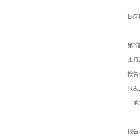
「
提问
第
2
主持
报告
只友
「地
报告