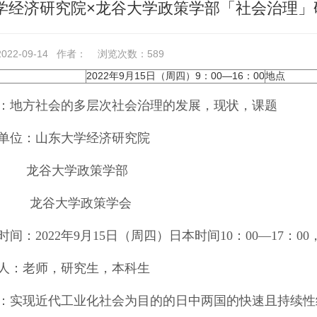
学经济研究院×龙谷大学政策学部「社会治理」
22-09-14
作者：
浏览次数：
589
2022年9月15日（周四）9：00―16：00
地点
：
地方社会的多层次社会治理的发展，现状，课题
单位：
山东大学经济研究院
龙谷大学政策学部
谷大学政策学会
时间：
2022
年
9
月
15
日（周四）日本时间
10
：
00
―
17
：
00
人：
老师，研究生，本科生
：
实现近代工业化社会为目的的日中两国的快速且持续性