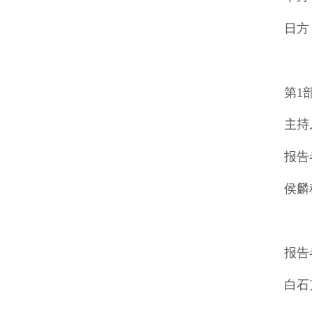
日方
第
1
主持
报告
侯麟
「
报告
白石