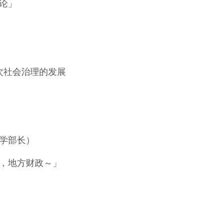
论」
次社会治理的发展
学部长）
，地方财政～」