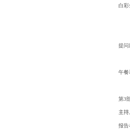
白彩
「儒
提问
午餐
第
3
主持
报告