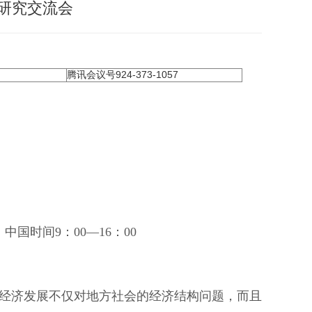
研究交流会
腾讯会议号924-373-1057
，中国时间
9
：
00
―
16
：
00
经济发展不仅对地方社会的经济结构问题，而且