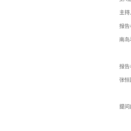
主持
报告
南岛
「
报告
张恒
「政
提问