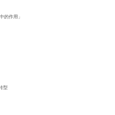
中的作用」
转型