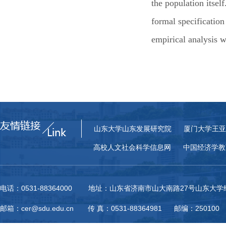
the population itse
formal specification
empirical analysis wi
山东大学山东发展研究院
厦门大学王亚
高校人文社会科学信息网
中国经济学教
电话：0531-88364000 地址：山东省济南市山大南路27号山东大
邮箱：cer@sdu.edu.cn 传 真：0531-88364981 邮编：250100