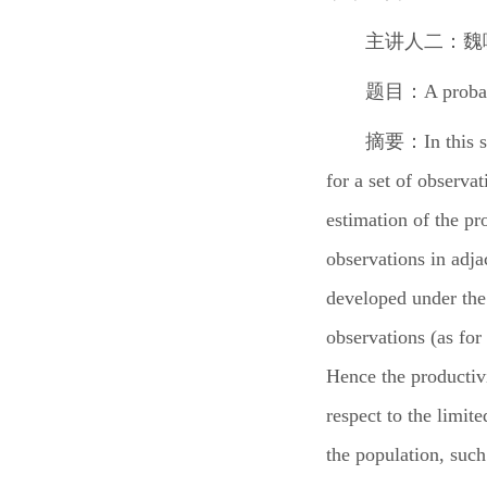
主讲人二：
魏
题目：
A proba
摘要：
In this
for a set of observa
estimation of the pr
observations in adja
developed under the 
observations (as for
Hence the productiv
respect to the limit
the population, such