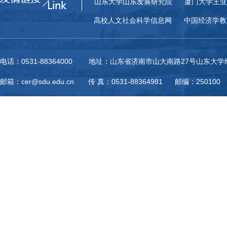
山东大学山东发展研究院
厦门大学王亚
高校人文社会科学信息网
中国经济学教
电话：0531-88364000 地址：山东省济南市山大南路27号山东大
邮箱：cer@sdu.edu.cn 传 真：0531-88364981 邮编：250100