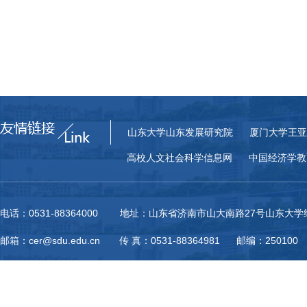
山东大学山东发展研究院
厦门大学王亚
高校人文社会科学信息网
中国经济学教
电话：0531-88364000 地址：山东省济南市山大南路27号山东大
邮箱：cer@sdu.edu.cn 传 真：0531-88364981 邮编：250100