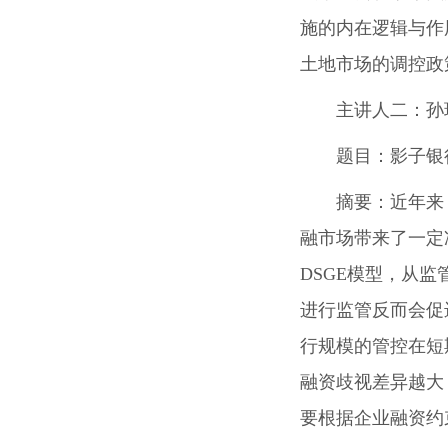
施的内在逻辑与作
土地市场的调控政
主讲人二：
孙
题目：
影子银
摘要：
近年来
融市场带来了一定
DSGE
模型，从监
进行监管反而会促
行规模的管控在短
融资歧视差异越大
要根据企业融资约