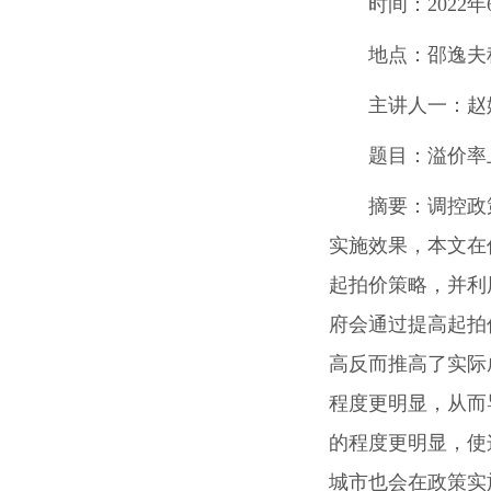
时间：
2022
年
地点：
邵逸夫
主讲人一：
赵
题目：
溢价率
摘要：
调控政
实施效果，本文在
起拍价策略，并利
府会通过提高起拍
高反而推高了实际
程度更明显，从而
的程度更明显，使
城市也会在政策实