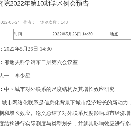
院2022年第10期学术例会预告
22-05-24
作者：
浏览次数：
148
时间
2022年5月26日 14:30
地点
：
2022
年
5
月
26
日
14:30
：
邵逸夫科学馆东二层第六会议室
人一：
李少星
：
中国城市对外联系的尺度结构及其增长效应研究
:
城市网络化联系是信息化背景下城市经济增长的新动力
制和增长效应。论文总结了对外联系尺度影响城市经济增
度结构进行实际测度与类型划分，并就其影响效应进行多