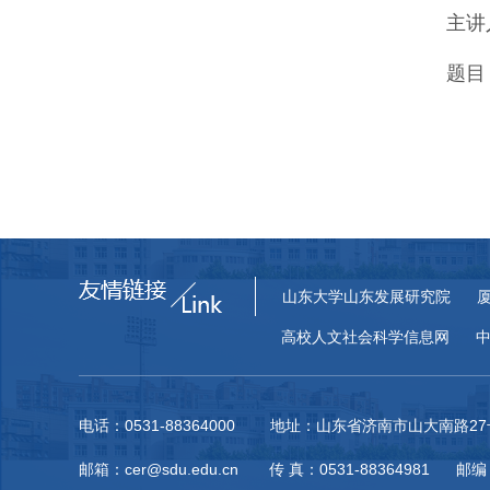
主讲
题目
山东大学山东发展研究院
高校人文社会科学信息网
电话：0531-88364000 地址：山东省济南市山大南路
邮箱：cer@sdu.edu.cn 传 真：0531-88364981 邮编