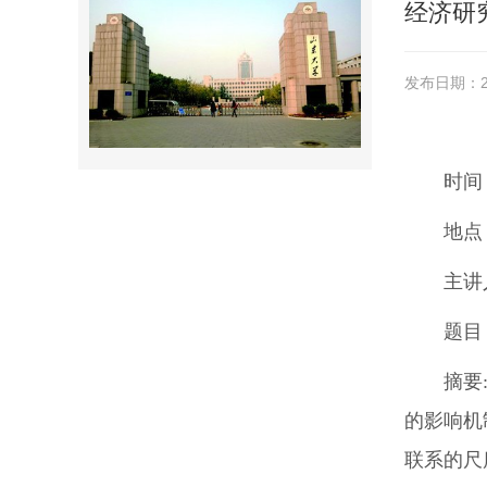
经济研究
发布日期：20
时间
地点
主讲
题目
摘要
的影响机
联系的尺