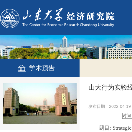
学术预告
山大行为实验经
发布日期：2022-04-19
时间
题目
:
Strategi