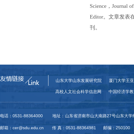
Science，Journal of
Editor。文章发表在Man
刊。
山东大学山东发展研究院
厦门大学王亚
高校人文社会科学信息网
中国经济学教
电话：0531-88364000 地址：山东省济南市山大南路27号山东大
邮箱：cer@sdu.edu.cn 传 真：0531-88364981 邮编：250100