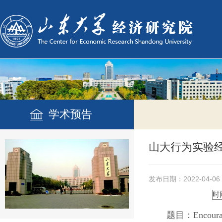
学术预告
山大行为实验经
发布日期：2022-04-06
时
题目：Encouragin