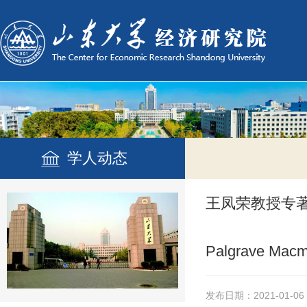
学人动态
王凤荣教授专
Palgrave Macm
发布日期：2021-01-06