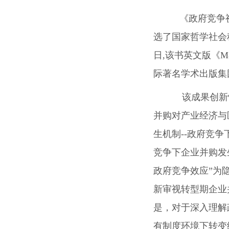
《政府竞争
选了国家哲学社会
日
,
该书英文版
《
M&
际著名学术出版集
该成果创新性
并购对产业经济与
生机制
--
政府竞争
竞争下企业并购发
政府竞争效应”为
新审视转型期企业
是，对于深入理解
有制度环境下转变