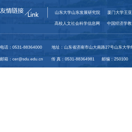
山东大学山东发展研究院
厦门大学王亚
高校人文社会科学信息网
中国经济学教
电话：0531-88364000 地址：山东省济南市山大南路27号山东大
邮箱：cer@sdu.edu.cn 传 真：0531-88364981 邮编：250100