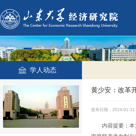
学人动态
黄少安：改革
发布日期：2019-01-31
内容提要：
本