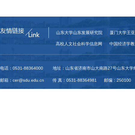
山东大学山东发展研究院
厦门大学王亚
高校人文社会科学信息网
中国经济学教
电话：0531-88364000 地址：山东省济南市山大南路27号山东大
邮箱：cer@sdu.edu.cn 传 真：0531-88364981 邮编：250100