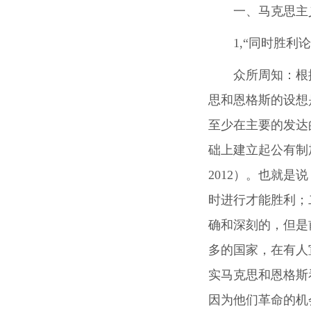
一、马克思主
1,“同时胜利
众所周知：根
思和恩格斯的设想
至少在主要的发达
础上建立起公有制
2012）。也就
时进行才能胜利；
确和深刻的，但是
多的国家，
在有人
实马克思和恩格斯
因为他们革命的机