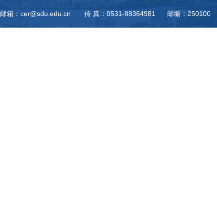
邮箱：cer@sdu.edu.cn 传 真：0531-88364981 邮编：250100