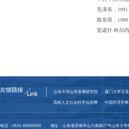
毛泽东，
1991
陈东琪，
1988
亚诺什
.
科尔
山东大学山东发展研究院
厦门大学王亚
高校人文社会科学信息网
中国经济学教
电话：0531-88364000 地址：山东省济南市山大南路27号山东大