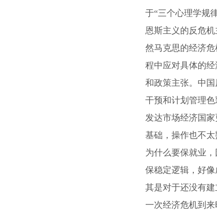
于“三个心理学规
恩斯主义的反危机
然
马克思的经济危
程中应对具体的经
和政策主张。
中国
干预和计划管理色
发达市场经济国家
基础，操作也不太
为什么要保就业，
保稳定逻辑，好像
其是对于还没有建
一次经济危机到来