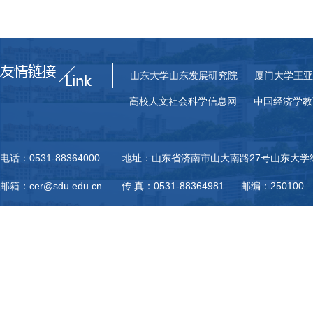
山东大学山东发展研究院
厦门大学王亚
高校人文社会科学信息网
中国经济学教
电话：0531-88364000 地址：山东省济南市山大南路27号山东大
邮箱：cer@sdu.edu.cn 传 真：0531-88364981 邮编：250100