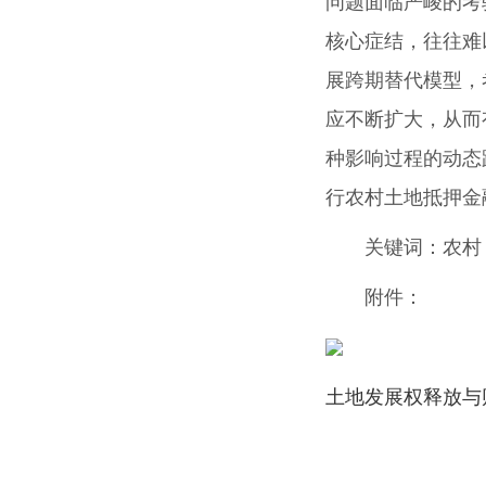
问题面临严峻的考
核心症结，往往难
展跨期替代模型，
应不断扩大，从而
种影响过程的动态
行农村土地抵押金
关键词：
农村
附件：
土地发展权释放与财