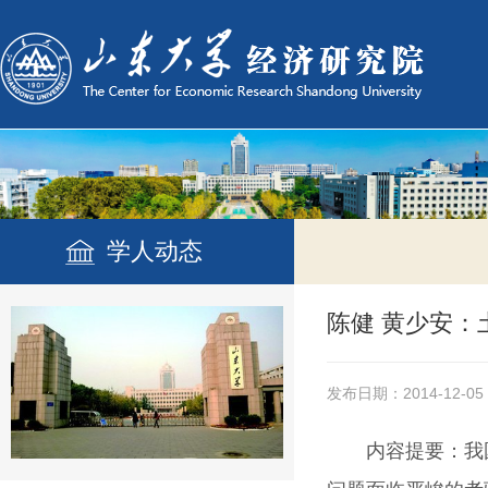
学人动态
陈健 黄少安：
发布日期：2014-12-05
内容提要：
我