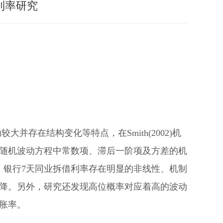
利率研究
并存在结构变化等特点，在Smith(2002)机
随机波动方程中常数项、滞后一阶项及方差的机
，银行7天同业拆借利率存在明显的非线性、机制
降。另外，研究还发现高位概率对应着高的波动
胀率。