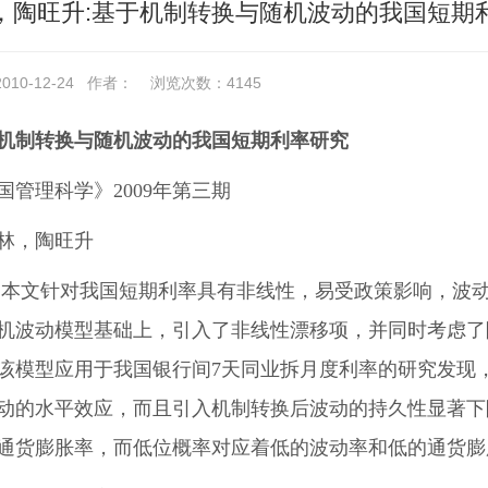
，陶旺升:基于机制转换与随机波动的我国短期
10-12-24
作者：
浏览次数：
4145
机制转换与随机波动的我国短期利率研究
国管理科学》2009年第三期
林，陶旺升
 本文针对我国短期利率具有非线性，易受政策影响，波动较大
机波动模型基础上，引入了非线性漂移项，并同时考虑了
该模型应用于我国银行间7天同业拆月度利率的研究发现
动的水平效应，而且引入机制转换后波动的持久性显著下
通货膨胀率，而低位概率对应着低的波动率和低的通货膨