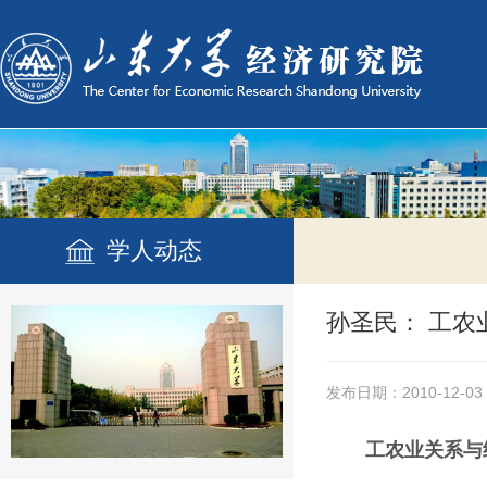
学人动态
孙圣民： 工
发布日期：2010-12-03
工农业关系与