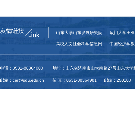
山东大学山东发展研究院
厦门大学王亚
高校人文社会科学信息网
中国经济学教
电话：0531-88364000 地址：山东省济南市山大南路27号山东大
邮箱：cer@sdu.edu.cn 传 真：0531-88364981 邮编：250100