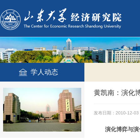
学人动态
黄凯南：演化
发布日期：2010-12-03
演化博弈与演