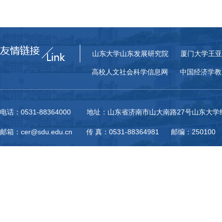
山东大学山东发展研究院
厦门大学王亚
高校人文社会科学信息网
中国经济学教
电话：0531-88364000 地址：山东省济南市山大南路27号山东大
邮箱：cer@sdu.edu.cn 传 真：0531-88364981 邮编：250100