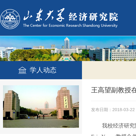
学人动态
王高望副教授在国际A
发布日期：2018-03-22
我校经济研究