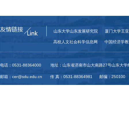
山东大学山东发展研究院
厦门大学王亚
高校人文社会科学信息网
中国经济学教
电话：0531-88364000 地址：山东省济南市山大南路27号山东大
邮箱：cer@sdu.edu.cn 传 真：0531-88364981 邮编：250100