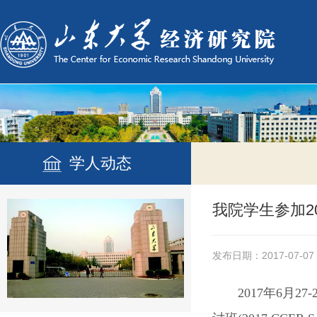
学人动态
我院学生参加2
发布日期：2017-07-07
2017
年6月2