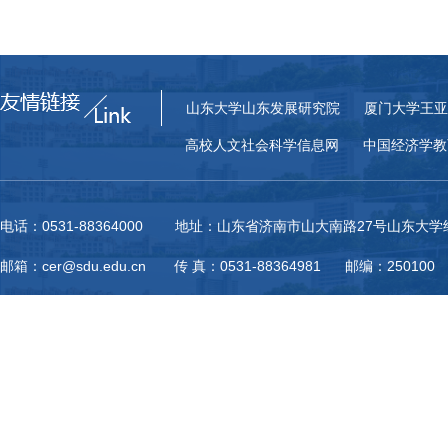
山东大学山东发展研究院
厦门大学王亚
高校人文社会科学信息网
中国经济学教
电话：0531-88364000 地址：山东省济南市山大南路27号山东大
邮箱：cer@sdu.edu.cn 传 真：0531-88364981 邮编：250100