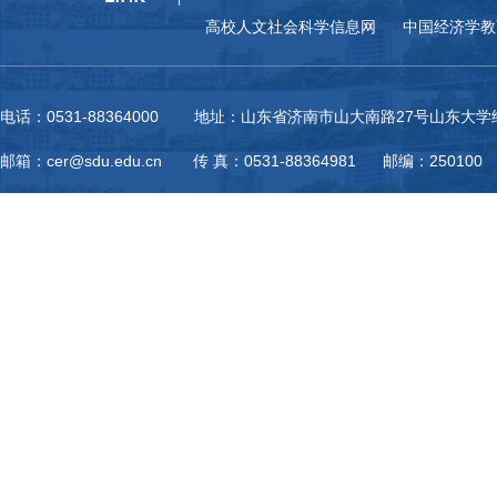
高校人文社会科学信息网
中国经济学教
电话：0531-88364000 地址：山东省济南市山大南路27号山东大
邮箱：cer@sdu.edu.cn 传 真：0531-88364981 邮编：250100