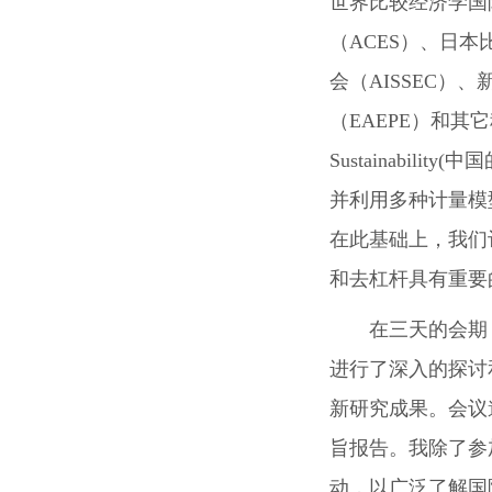
世界比较经济学国
（
ACES
）、日本
会（
AISSEC
）、
（
EAEPE
）和其它
Sustainability(
中国
并利用多种计量模
在此基础上，我们
和去杠杆具有重要
在三天的会期
进行了深入的探讨
新研究成果。会议
旨报告。我除了参
动，以广泛了解国