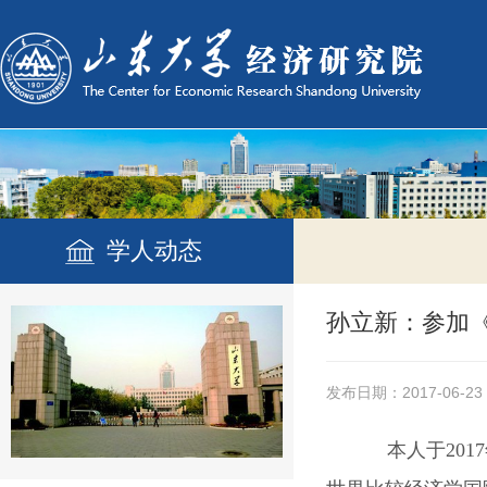
学人动态
孙立新：参加《
发布日期：2017-06-23
本人于
2017